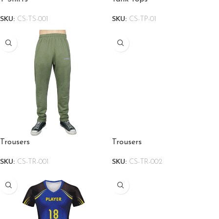
SKU:
CS-TS-001
SKU:
CS-TP-01
Trousers
Trousers
SKU:
CS-TR-001
SKU:
CS-TR-002