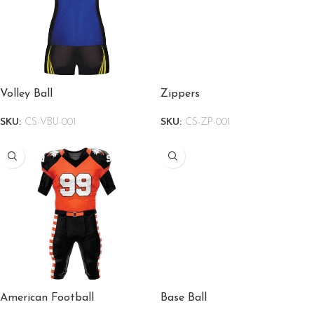
Volley Ball
Zippers
SKU:
CS-VBU-001
SKU:
CS-ZP-001
American Football
Base Ball