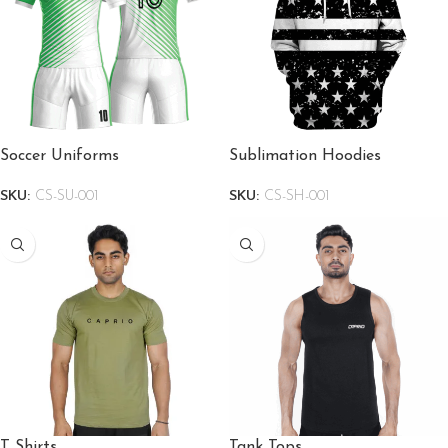
Soccer Uniforms
Sublimation Hoodies
SKU:
CS-SU-001
SKU:
CS-SH-001
T Shirts
Tank Tops